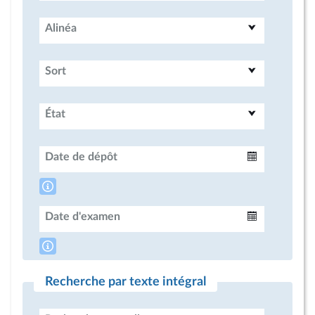
Alinéa
Sort
État
Date de dépôt
Intervalle
Date d'examen
Intervalle
Recherche par texte intégral