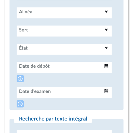
Alinéa
Sort
État
Date de dépôt
Intervalle
Date d'examen
Intervalle
Recherche par texte intégral