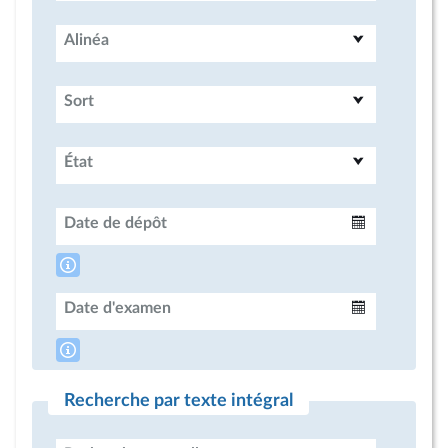
Alinéa
Sort
État
Date de dépôt
Intervalle
Date d'examen
Intervalle
Recherche par texte intégral