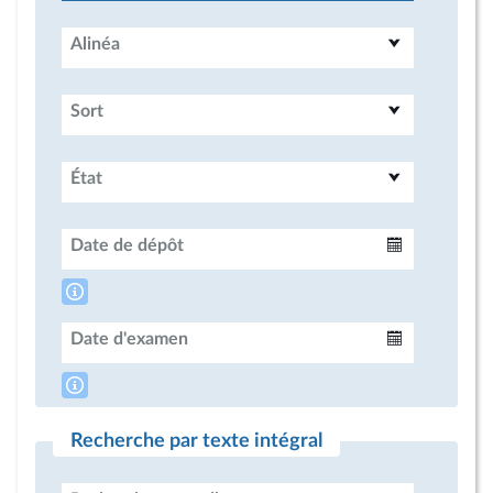
Alinéa
Sort
État
Date de dépôt
Intervalle
Date d'examen
Intervalle
Recherche par texte intégral