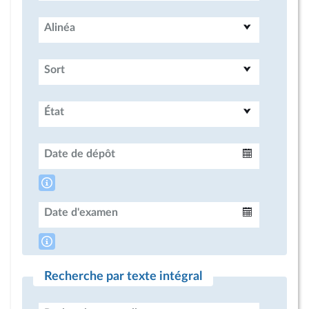
Alinéa
Sort
État
Date de dépôt
Intervalle
Date d'examen
Intervalle
Recherche par texte intégral