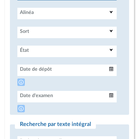
Alinéa
Sort
État
Date de dépôt
Intervalle
Date d'examen
Intervalle
Recherche par texte intégral