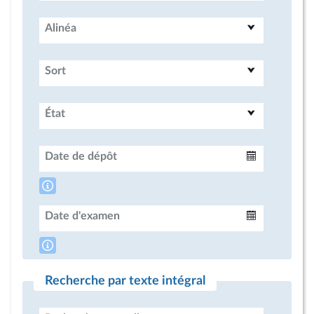
Alinéa
Sort
État
Date de dépôt
Intervalle
Date d'examen
Intervalle
Recherche par texte intégral