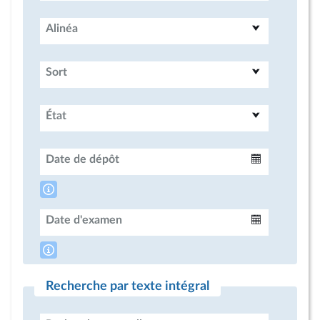
Alinéa
Sort
État
Date de dépôt
Intervalle
Date d'examen
Intervalle
Recherche par texte intégral