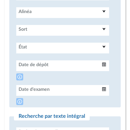
Alinéa
Sort
État
Date de dépôt
Intervalle
Date d'examen
Intervalle
Recherche par texte intégral