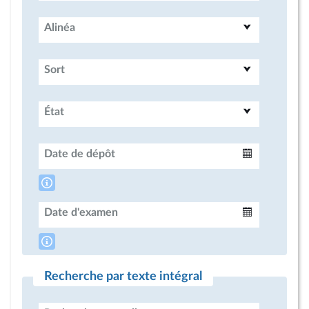
Alinéa
Sort
État
Date de dépôt
Intervalle
Date d'examen
Intervalle
Recherche par texte intégral