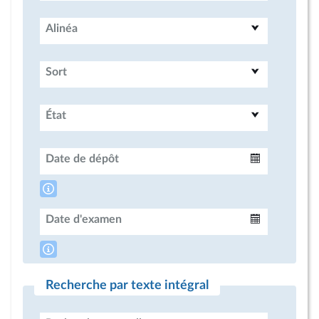
Alinéa
Sort
État
Date de dépôt
Intervalle
Date d'examen
Intervalle
Recherche par texte intégral