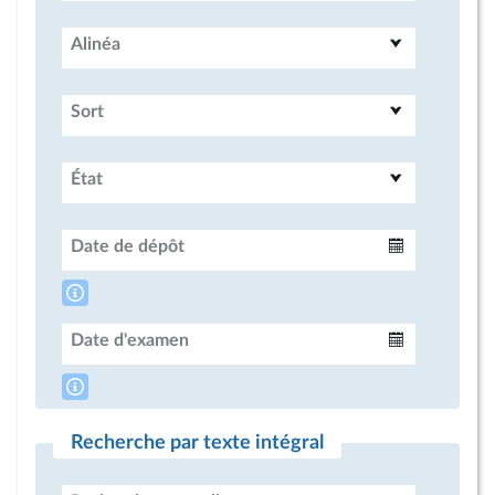
Alinéa
Sort
État
Date de dépôt
Intervalle
Date d'examen
Intervalle
Recherche par texte intégral