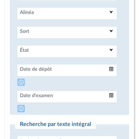
Alinéa
Sort
État
Date de dépôt
Intervalle
Date d'examen
Intervalle
Recherche par texte intégral