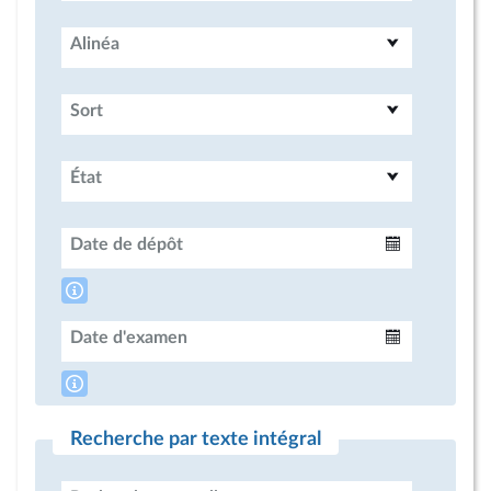
Alinéa
Sort
État
Date de dépôt
Intervalle
Date d'examen
Intervalle
Recherche par texte intégral