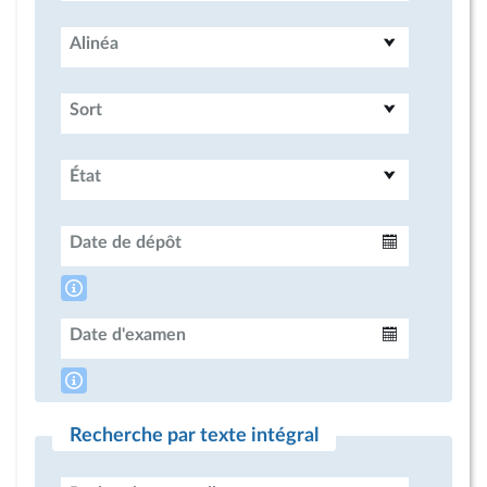
Alinéa
Sort
État
Date de dépôt
Intervalle
Date d'examen
Intervalle
Recherche par texte intégral