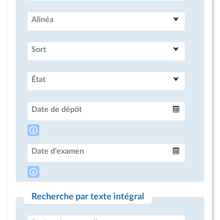
Alinéa
Sort
État
Date de dépôt
Intervalle
Date d'examen
Intervalle
Recherche par texte intégral