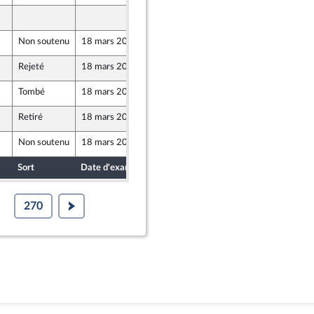
2 mars 2021
Non soutenu
18 mars 2021
3 mars 2021
Rejeté
18 mars 2021
3 mars 2021
Tombé
18 mars 2021
3 mars 2021
Retiré
18 mars 2021
18 mars 2021
t Démocrates apparentés
Non soutenu
18 mars 2021
3 mars 2021
Sort
Date d'examen
Date de dépôt
270