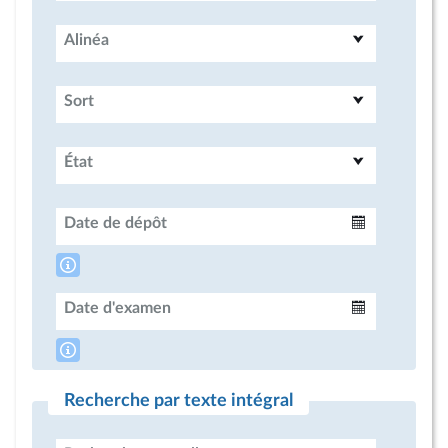
Alinéa
Sort
État
Date de dépôt
Intervalle
Date d'examen
Intervalle
Recherche par texte intégral