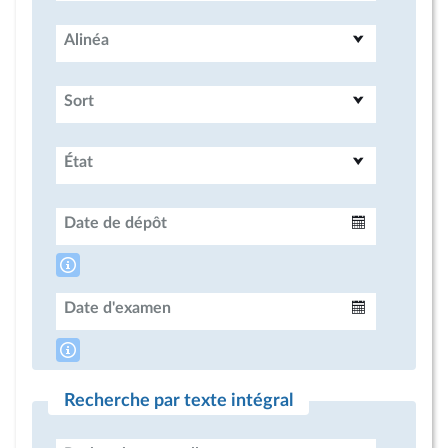
Alinéa
Sort
État
Date de dépôt
Intervalle
Date d'examen
Intervalle
Recherche par texte intégral