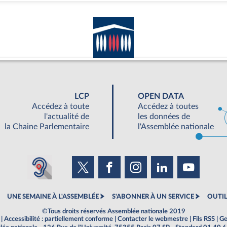
LCP
OPEN DATA
Accédez à toute
Accédez à toutes
l'actualité de
les données de
la Chaine Parlementaire
l'Assemblée nationale
UNE SEMAINE À L'ASSEMBLÉE
S'ABONNER À UN SERVICE
OUTIL
©Tous droits réservés Assemblée nationale 2019
|
Accessibilité : partiellement conforme
|
Contacter le webmestre
|
Fils RSS
|
Ge