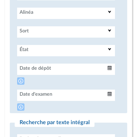
Alinéa
Sort
État
Date de dépôt
Intervalle
Date d'examen
Intervalle
Recherche par texte intégral