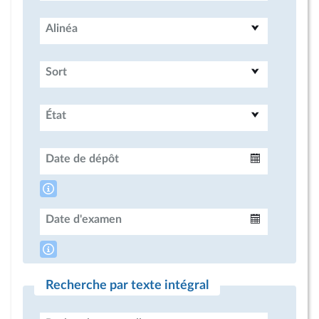
Alinéa
Sort
État
Date de dépôt
Intervalle
Date d'examen
Intervalle
Recherche par texte intégral