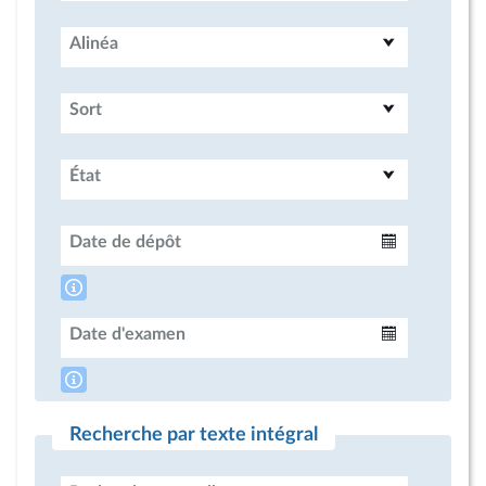
Alinéa
Sort
État
Date de dépôt
Intervalle
Date d'examen
Intervalle
Recherche par texte intégral