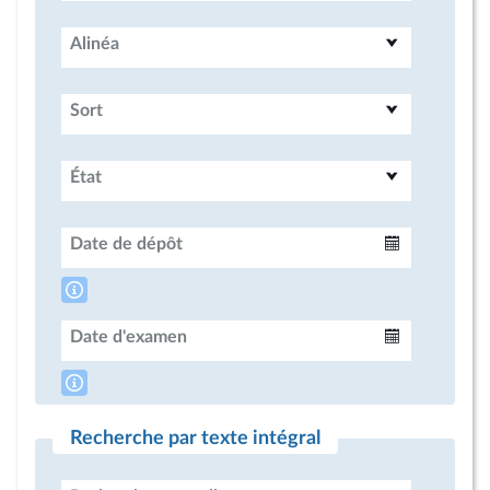
Alinéa
Sort
État
Date de dépôt
Intervalle
Date d'examen
Intervalle
Recherche par texte intégral