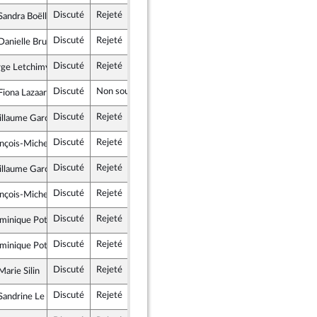
Discuté
Rejeté
17 avril 2021
andra Boëlle
ublicains
Discuté
Rejeté
17 avril 2021
anielle Brulebois
blique en Marche
Discuté
Rejeté
17 avril 2021
rge Letchimy
tes et apparentés
Discuté
Non soutenu
17 avril 2021
iona Lazaar
rit
Discuté
Rejeté
17 avril 2021
illaume Garot
tes et apparentés
Discuté
Rejeté
17 avril 2021
ançois-Michel Lambert
 et Territoires
Discuté
Rejeté
17 avril 2021
illaume Garot
tes et apparentés
Discuté
Rejeté
17 avril 2021
ançois-Michel Lambert
 et Territoires
Discuté
Rejeté
17 avril 2021
minique Potier
tes et apparentés
Discuté
Rejeté
17 avril 2021
minique Potier
tes et apparentés
Discuté
Rejeté
17 avril 2021
arie Silin
blique en Marche
Discuté
Rejeté
17 avril 2021
andrine Le Feur
blique en Marche