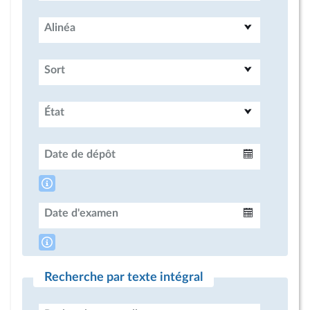
Alinéa
Sort
État
Date de dépôt
Intervalle
Date d'examen
Intervalle
Recherche par texte intégral