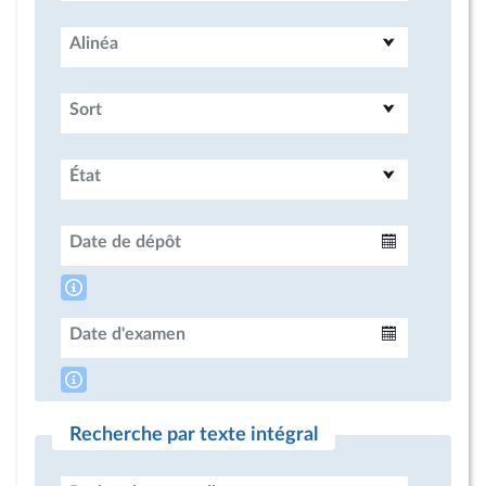
Alinéa
Sort
État
Date de dépôt
Intervalle
Date d'examen
Intervalle
Recherche par texte intégral