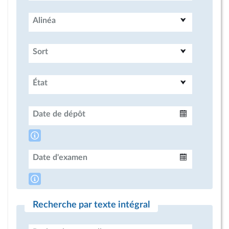
Alinéa
Sort
État
Date de dépôt
Intervalle
Date d'examen
Intervalle
Recherche par texte intégral