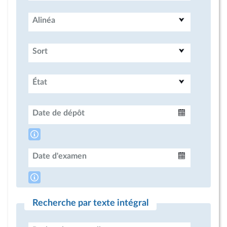
Alinéa
Sort
État
Date de dépôt
Intervalle
Date d'examen
Intervalle
Recherche par texte intégral