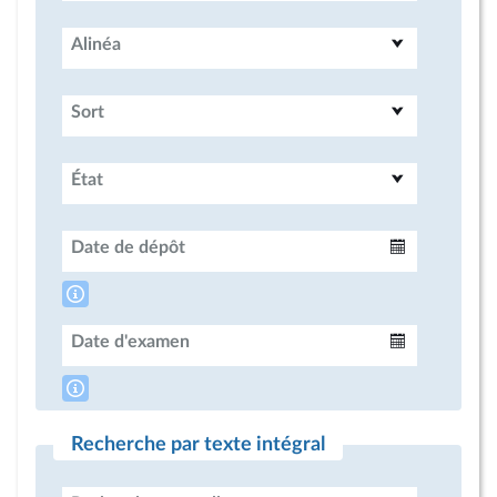
Alinéa
Sort
État
Date de dépôt
Intervalle
Date d'examen
Intervalle
Recherche par texte intégral