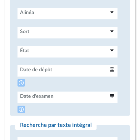
Alinéa
Sort
État
Date de dépôt
Intervalle
Date d'examen
Intervalle
Recherche par texte intégral