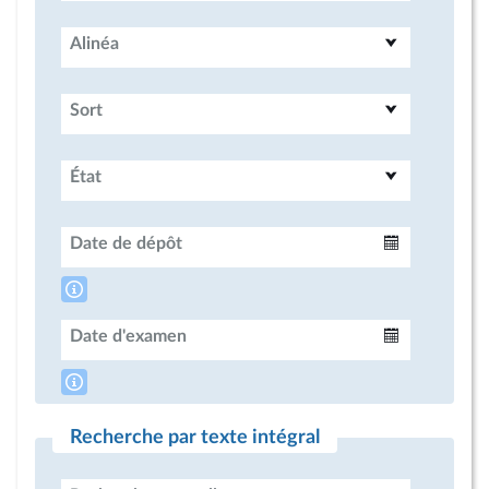
Alinéa
Sort
État
Date de dépôt
Intervalle
Date d'examen
Intervalle
Recherche par texte intégral