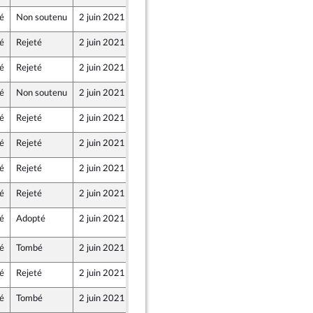
é
Non soutenu
2 juin 2021
27 mai 2021
é
Rejeté
2 juin 2021
26 mai 2021
é
Rejeté
2 juin 2021
27 mai 2021
é
Non soutenu
2 juin 2021
27 mai 2021
é
Rejeté
2 juin 2021
28 mai 2021
é
Rejeté
2 juin 2021
28 mai 2021
icaine
é
Rejeté
2 juin 2021
28 mai 2021
Dem) et Démocrates apparentés
é
Rejeté
2 juin 2021
28 mai 2021
é
Adopté
2 juin 2021
1 juin 2021
194
Dem) et Démocrates apparentés
é
Tombé
2 juin 2021
28 mai 2021
Dem) et Démocrates apparentés
é
Rejeté
2 juin 2021
28 mai 2021
Dem) et Démocrates apparentés
é
Tombé
2 juin 2021
28 mai 2021
icaine