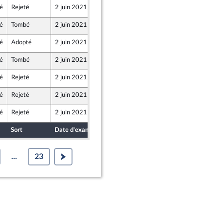
é
Rejeté
2 juin 2021
28 mai 2021
é
Tombé
2 juin 2021
28 mai 2021
é
Adopté
2 juin 2021
28 mai 2021
é
Tombé
2 juin 2021
28 mai 2021
ente
é
Rejeté
2 juin 2021
28 mai 2021
é
Rejeté
2 juin 2021
27 mai 2021
é
Rejeté
2 juin 2021
28 mai 2021
Sort
Date d'examen
Date de dépôt
...
23