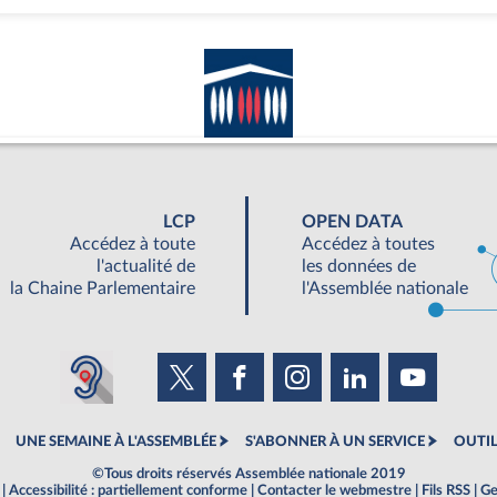
LCP
OPEN DATA
Accédez à toute
Accédez à toutes
l'actualité de
les données de
la Chaine Parlementaire
l'Assemblée nationale
UNE SEMAINE À L'ASSEMBLÉE
S'ABONNER À UN SERVICE
OUTIL
©Tous droits réservés Assemblée nationale 2019
|
Accessibilité : partiellement conforme
|
Contacter le webmestre
|
Fils RSS
|
Ge