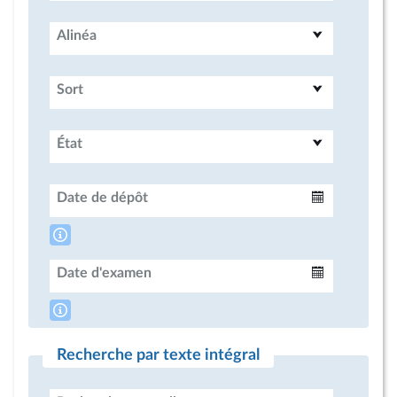
Alinéa
Sort
État
Date de dépôt
Intervalle
Date d'examen
Intervalle
Recherche par texte intégral