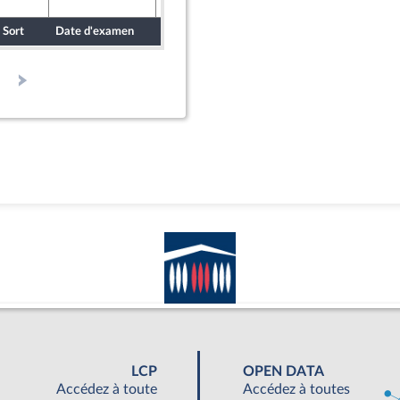
Sort
Date d'examen
Date de dépôt
LCP
OPEN DATA
Accédez à toute
Accédez à toutes