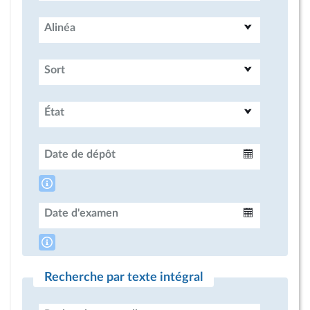
Alinéa
Sort
État
Date de dépôt
Intervalle
Date d'examen
Intervalle
Recherche par texte intégral