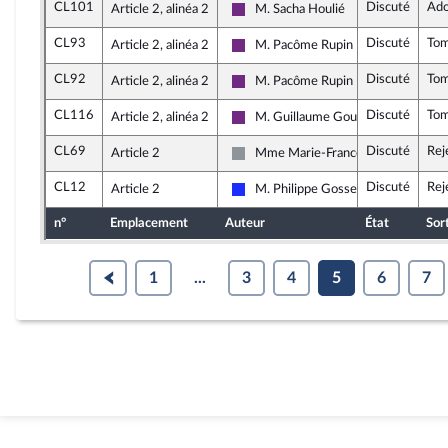
CL101
Discuté
Ado
Article 2, alinéa 2
M. Sacha Houlié
La République en Marche
CL93
Discuté
To
Article 2, alinéa 2
M. Pacôme Rupin
La République en Marche
CL92
Discuté
To
Article 2, alinéa 2
M. Pacôme Rupin
La République en Marche
CL116
Discuté
To
Article 2, alinéa 2
M. Guillaume Gouffier Valente
La République en Marche
CL69
Discuté
Rej
Article 2
Mme Marie-France Lorho
Non inscrit
CL12
Discuté
Rej
Article 2
M. Philippe Gosselin
Les Républicains
n°
Emplacement
Auteur
État
Sor
1
...
3
4
5
6
7