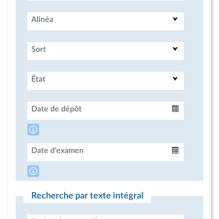
Alinéa
Sort
État
Date de dépôt
Intervalle
Date d'examen
Intervalle
Recherche par texte intégral