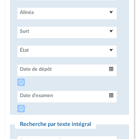
Alinéa
Sort
État
Date de dépôt
Intervalle
Date d'examen
Intervalle
Recherche par texte intégral