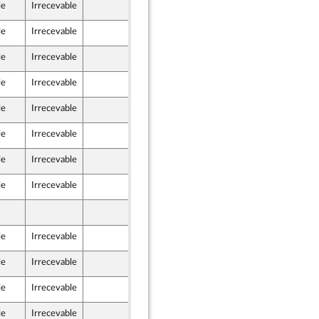
le
Irrecevable
12 novembre 2021
le
Irrecevable
12 novembre 2021
) et Démocrates apparentés
le
Irrecevable
12 novembre 2021
le
Irrecevable
12 novembre 2021
le
Irrecevable
12 novembre 2021
le
Irrecevable
10 novembre 2021
le
Irrecevable
12 novembre 2021
le
Irrecevable
12 novembre 2021
12 novembre 2021
le
Irrecevable
12 novembre 2021
) et Démocrates apparentés
le
Irrecevable
12 novembre 2021
) et Démocrates apparentés
le
Irrecevable
10 novembre 2021
le
Irrecevable
12 novembre 2021