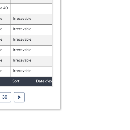
) et Démocrates apparentés
le 40
10 novembre 2021
ine
le
Irrecevable
12 novembre 2021
le
Irrecevable
9 novembre 2021
le
Irrecevable
12 novembre 2021
le
Irrecevable
12 novembre 2021
le
Irrecevable
12 novembre 2021
le
Irrecevable
12 novembre 2021
Sort
Date d'examen
Date de dépôt
30