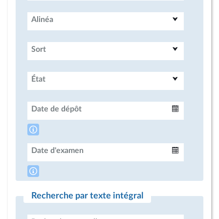
Alinéa
Sort
État
Date de dépôt
Intervalle
Date d'examen
Intervalle
Recherche par texte intégral