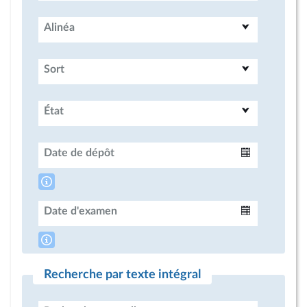
Alinéa
Sort
État
Date de dépôt
Intervalle
Date d'examen
Intervalle
Recherche par texte intégral