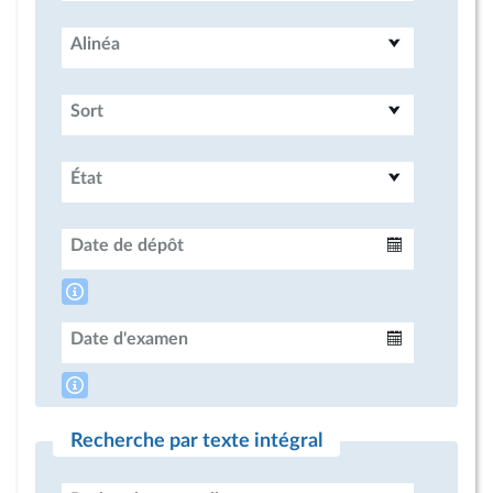
Alinéa
Sort
État
Date de dépôt
Intervalle
Date d'examen
Intervalle
Recherche par texte intégral