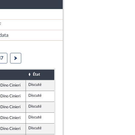
F
data
37
État
Sort
Date d'examen
Examiné par
Discuté
Rejeté
11 juin 2021
Dino Cinieri
Républicains
Discuté
Rejeté
11 juin 2021
Dino Cinieri
Républicains
Discuté
Rejeté
11 juin 2021
Dino Cinieri
Républicains
Discuté
Rejeté
11 juin 2021
Dino Cinieri
Républicains
Discuté
Rejeté
11 juin 2021
Dino Cinieri
Républicains