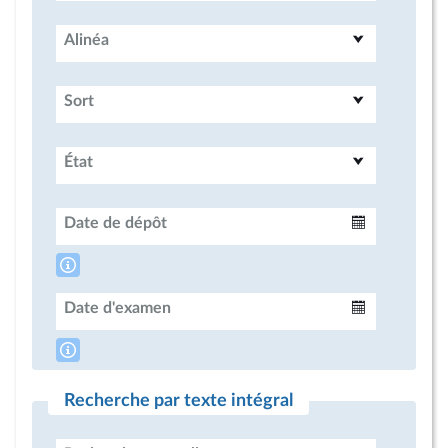
Alinéa
Sort
État
Date de dépôt
Intervalle
Date d'examen
Intervalle
Recherche par texte intégral