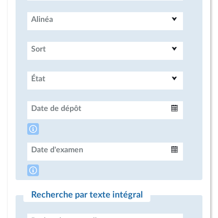
Alinéa
Sort
État
Date de dépôt
Intervalle
Date d'examen
Intervalle
Recherche par texte intégral