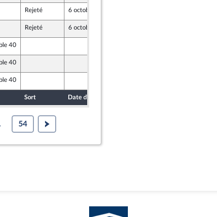
Rejeté
6 octobre 2021
30 septembre 2021
Rejeté
6 octobre 2021
30 septembre 2021
e
ble 40
30 septembre 2021
ble 40
30 septembre 2021
ble 40
24 septembre 2021
Sort
Date d'examen
Date de dépôt
.
54