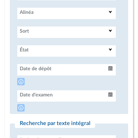
Alinéa
Sort
État
Date de dépôt
Intervalle
Date d'examen
Intervalle
Recherche par texte intégral