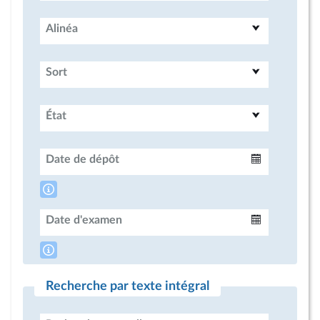
Alinéa
Sort
État
Date de dépôt
Intervalle
Date d'examen
Intervalle
Recherche par texte intégral