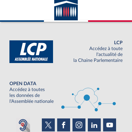
LCP
Accédez à toute
l'actualité de
la Chaine Parlementaire
OPEN DATA
Accédez à toutes
les données de
l'Assemblée nationale