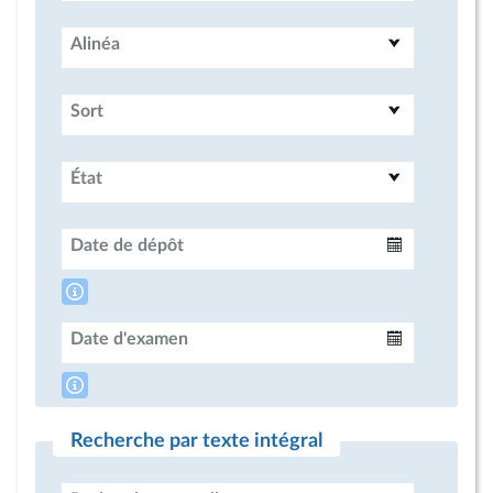
Alinéa
Sort
État
Date de dépôt
Intervalle
Date d'examen
Intervalle
Recherche par texte intégral